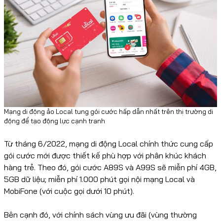
Mạng di động ảo Local tung gói cước hấp dẫn nhất trên thị trường di
động để tạo động lực cạnh tranh
Từ tháng 6/2022, mạng di động Local chính thức cung cấp
gói cước mới được thiết kế phù hợp với phân khúc khách
hàng trẻ. Theo đó, gói cước A89S và A99S sẽ miễn phí 4GB,
5GB dữ liệu; miễn phí 1.000 phút gọi nội mạng Local và
MobiFone (với cuộc gọi dưới 10 phút).
Bên cạnh đó, với chính sách vùng ưu đãi (vùng thường