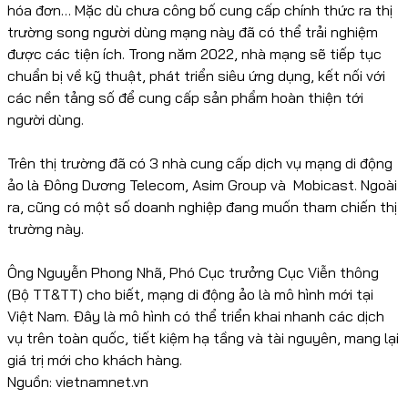
hóa đơn… Mặc dù chưa công bố cung cấp chính thức ra thị
trường song người dùng mạng này đã có thể trải nghiệm
được các tiện ích. Trong năm 2022, nhà mạng sẽ tiếp tục
chuẩn bị về kỹ thuật, phát triển siêu ứng dụng, kết nối với
các nền tảng số để cung cấp sản phẩm hoàn thiện tới
người dùng.
Trên thị trường đã có 3 nhà cung cấp dịch vụ mạng di động
ảo là Đông Dương Telecom, Asim Group và Mobicast. Ngoài
ra, cũng có một số doanh nghiệp đang muốn tham chiến thị
trường này.
Ông Nguyễn Phong Nhã, Phó Cục trưởng Cục Viễn thông
(Bộ TT&TT) cho biết, mạng di động ảo là mô hình mới tại
Việt Nam. Đây là mô hình có thể triển khai nhanh các dịch
vụ trên toàn quốc, tiết kiệm hạ tầng và tài nguyên, mang lại
giá trị mới cho khách hàng.
Nguồn: vietnamnet.vn