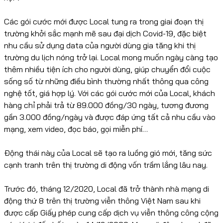
Các gói cước mới được Local tung ra trong giai đoạn thị
trường khởi sắc mạnh mẽ sau đại dịch Covid-19, đặc biệt
nhu cầu sử dụng data của người dùng gia tăng khi thị
trường du lịch nóng trở lại. Local mong muốn ngày càng tạo
thêm nhiều tiện ích cho người dùng, giúp chuyển đổi cuộc
sống số từ những điều bình thường nhất thông qua công
nghệ tốt, giá hợp lý. Với các gói cước mới của Local, khách
hàng chỉ phải trả từ 89.000 đồng/30 ngày, tương đương
gần 3.000 đồng/ngày và được đáp ứng tất cả nhu cầu vào
mạng, xem video, đọc báo, gọi miễn phí…
Động thái này của Local sẽ tạo ra luồng gió mới, tăng sức
cạnh tranh trên thị trường di động vốn trầm lắng lâu nay.
Trước đó, tháng 12/2020, Local đã trở thành nhà mạng di
động thứ 8 trên thị trường viễn thông Việt Nam sau khi
được cấp Giấy phép cung cấp dịch vụ viễn thông công cộng