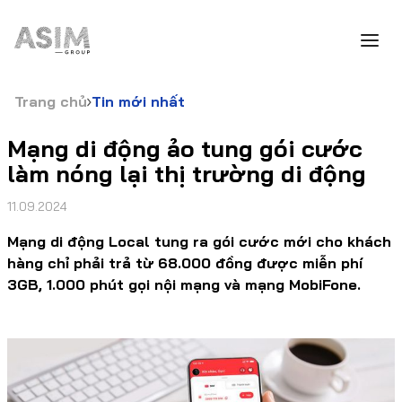
Trang chủ
Tin mới nhất
Mạng di động ảo tung gói cước
làm nóng lại thị trường di động
11.09.2024
Mạng di động Local tung ra gói cước mới cho khách
hàng chỉ phải trả từ 68.000 đồng được miễn phí
3GB, 1.000 phút gọi nội mạng và mạng MobiFone.